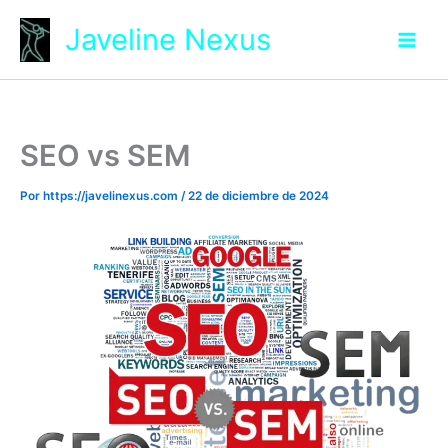
Ir
Javeline Nexus
al
contenido
SEO vs SEM
Por
https://javelinexus.com
/
22 de diciembre de 2024